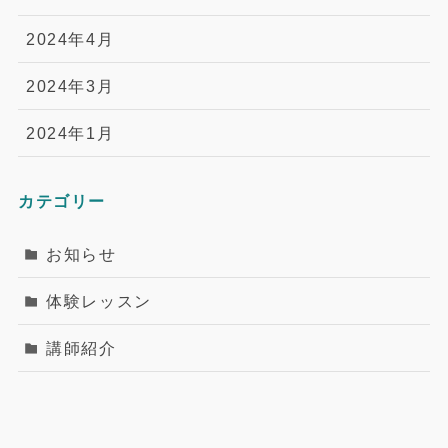
2024年4月
2024年3月
2024年1月
カテゴリー
お知らせ
体験レッスン
講師紹介